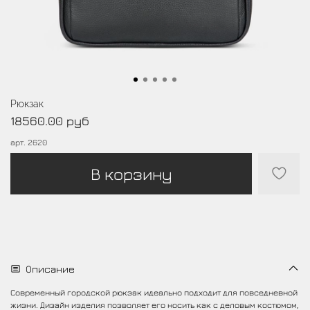
Рюкзак
18560.00 руб
арт.
2620
В корзину
Описание
Современный городской рюкзак идеально подходит для повседневной
жизни. Дизайн изделия позволяет его носить как с деловым костюмом,