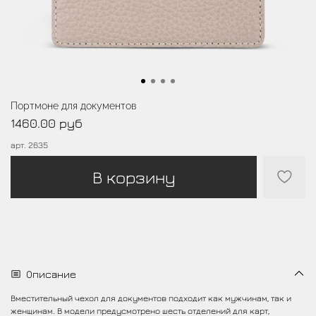
Портмоне для документов
1460.00 руб
арт.
2635
В корзину
Описание
Вместительный чехол для документов подходит как мужчинам, так и
женщинам. В модели предусмотрено шесть отделений для карт,