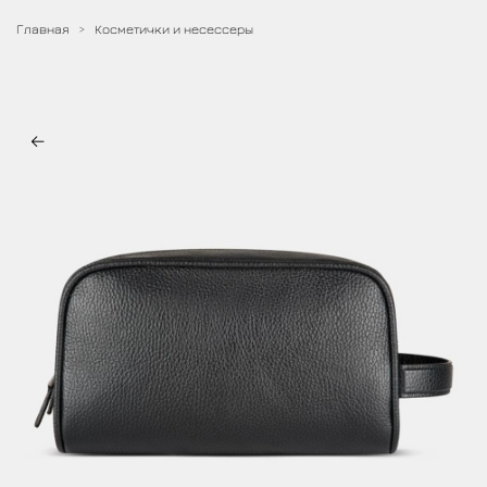
Главная
Косметички и несессеры