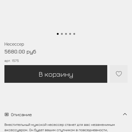
Несессер
5680.00 руб
арт.
1575
В корзину
Описание
Вместительный мужской несессер станет для вас незаменимым
аксессуаром. Он будет вашим спутником в повседневности,