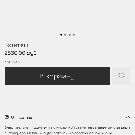
Косметичка
2830.00 руб
арт.
1945
В корзину
Описание
Вместительная косметичка с кисточкой станет незаменимым стильным
аксессуаром в ваших путешествиях и в повседневной жизни.