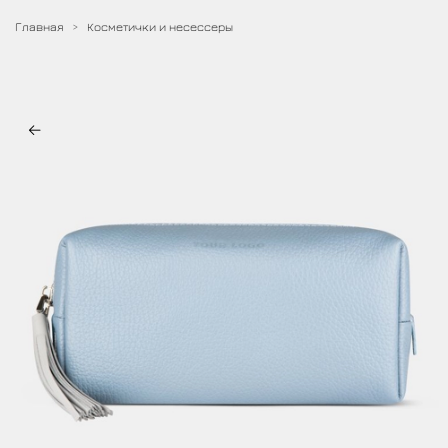
Главная
Косметички и несессеры