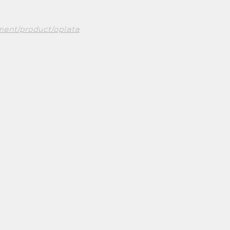
yment/product/oplata