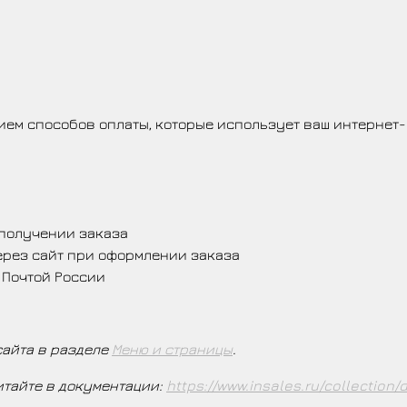
ием способов оплаты, которые использует ваш интернет-
 получении заказа
через сайт при оформлении заказа
 Почтой России
сайта в разделе
Меню и страницы
.
итайте в документации:
https://www.insales.ru/collection