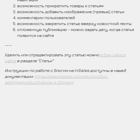
возможность прикрепить товары к статьям
возможность добавить изображение (превью) статьи
комментарии пользователей
возможность закрепить статью вверху новостной ленты
отложенную публикацию – можно задать дату, когда статья
появится на сайте
----
Удалить или отредактировать эту статью можно
в бэк-офисе
сайта
в разделе "Статьи"
Инструкции по работе с блогом на InSales доступны в нашей
документации:
https://www.insales.ru/collection/doc-
settings/product/rabota-s-blogami